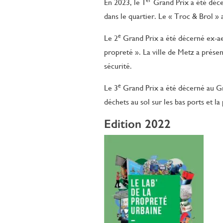
er
En 2023, le 1
Grand Prix a été décer
dans le quartier. Le « Troc & Brol » 
e
Le 2
Grand Prix a été décerné ex-aequ
propreté ». La ville de Metz a présen
sécurité.
e
Le 3
Grand Prix a été décerné au Gr
déchets au sol sur les bas ports et la
Edition 2022