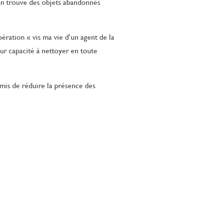
’on trouve des objets abandonnés
ération « vis ma vie d’un agent de la
eur capacité à nettoyer en toute
mis de réduire la présence des