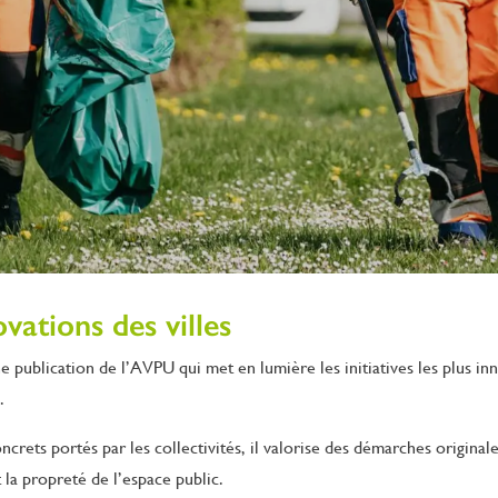
vations des villes
ne publication de l’AVPU qui met en lumière les initiatives les plus 
.
ncrets portés par les collectivités, il valorise des démarches originale
la propreté de l’espace public.