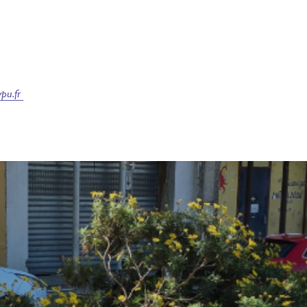
pu.fr