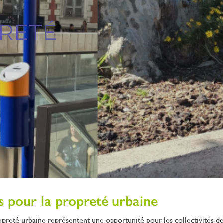
RETÉ
s pour la propreté urbaine
ropreté urbaine représentent une opportunité pour les collectivités de