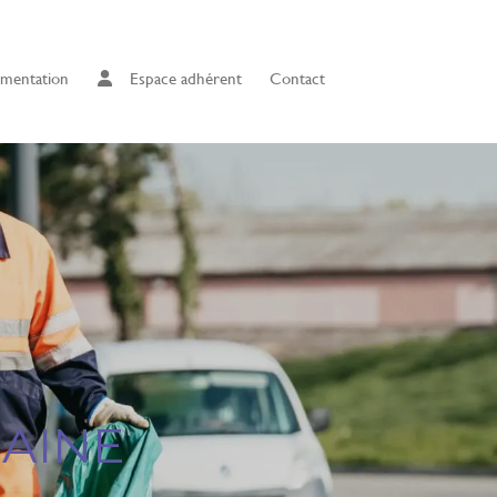
mentation
Espace adhérent
Contact
BAINE