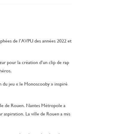
rophées de l’AVPU des années 2022 et
ur pour la création d’un clip de rap
héros.
on du jeu « le Monoscooby » inspiré
ille de Rouen. Nantes Métropole a
r aspiration. La ville de Rouen a mis