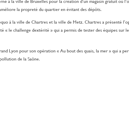
né à la ville de Bruxelles pour la création d’un magasin gratuit où l
améliore la propreté du quartier en évitant des dépôts.
o à la ville de Chartres et la ville de Metz. Chartres a présenté l’op
té « le challenge dextérité » qui a permis de tester des équipes sur l
and Lyon pour son opération « Au bout des quais, la mer » qui a per
 pollution de la Saône.