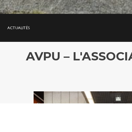
ACTUALITÉS
AVPU – L'ASSOC