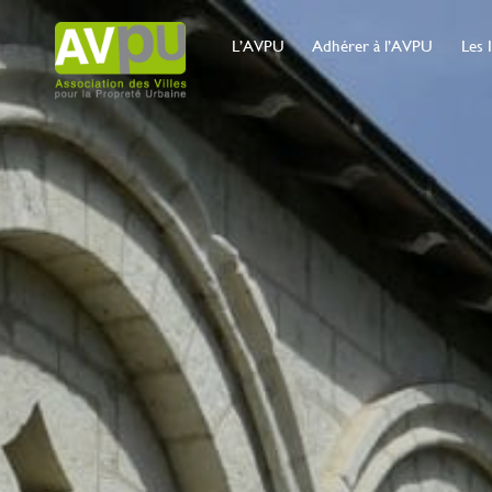
L’AVPU
Adhérer à l’AVPU
Les 