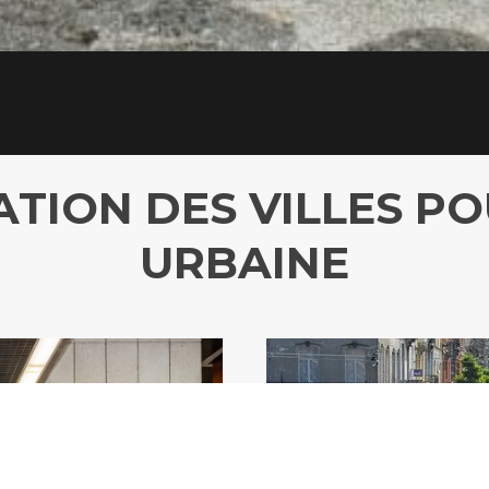
Les prochaines R
IATION DES VILLES P
URBAINE